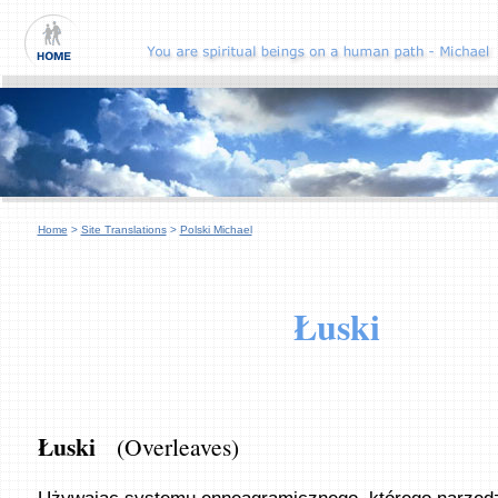
Home
>
Site Translations
>
Polski Michael
Łuski
Łuski
(Overleaves)