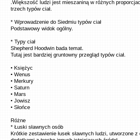
.Większość ludzi jest mieszaniną w różnych proporcja
trzech typów ciał.
* Wprowadzenie do Siedmiu typów ciał
Podstawowy widok ogólny.
* Typy ciał
Shepherd Hoodwin bada temat.
Tutaj jest bardziej gruntowny przegląd typów ciał.
• Księżyc
• Wenus
• Merkury
• Saturn
• Mars
• Jowisz
• Słońce
Różne
* Łuski sławnych osób
Krótkie zestawienie łusek sławnych ludzi, utworzone z