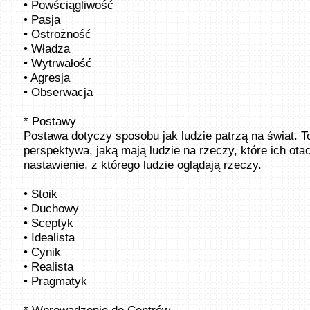
• Powściągliwość
• Pasja
• Ostrożność
• Władza
• Wytrwałość
• Agresja
• Obserwacja
* Postawy
Postawa dotyczy sposobu jak ludzie patrzą na świat. To
perspektywa, jaką mają ludzie na rzeczy, które ich otac
nastawienie, z którego ludzie oglądają rzeczy.
• Stoik
• Duchowy
• Sceptyk
• Idealista
• Cynik
• Realista
• Pragmatyk