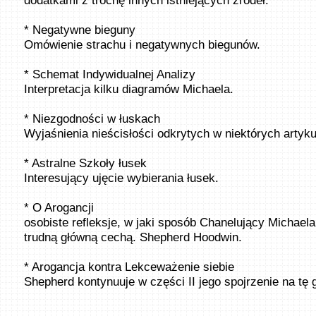
dodatkami z trochę innych istniejących źródeł.
* Negatywne bieguny
Omówienie strachu i negatywnych biegunów.
* Schemat Indywidualnej Analizy
Interpretacja kilku diagramów Michaela.
* Niezgodności w łuskach
Wyjaśnienia nieścisłości odkrytych w niektórych artyk
* Astralne Szkoły łusek
Interesujący ujęcie wybierania łusek.
* O Arogancji
osobiste refleksje, w jaki sposób Chanelujący Michaela
trudną główną cechą. Shepherd Hoodwin.
* Arogancja kontra Lekceważenie siebie
Shepherd kontynuuje w części II jego spojrzenie na tę