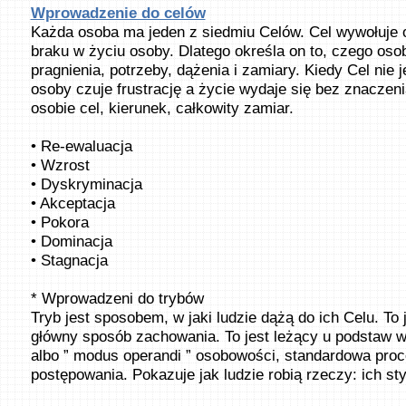
Wprowadzenie do celów
Każda osoba ma jeden z siedmiu Celów. Cel wywołuje 
braku w życiu osoby. Dlatego określa on to, czego os
pragnienia, potrzeby, dążenia i zamiary. Kiedy Cel nie j
osoby czuje frustrację a życie wydaje się bez znaczeni
osobie cel, kierunek, całkowity zamiar.
• Re-ewaluacja
• Wzrost
• Dyskryminacja
• Akceptacja
• Pokora
• Dominacja
• Stagnacja
* Wprowadzeni do trybów
Tryb jest sposobem, w jaki ludzie dążą do ich Celu. To j
główny sposób zachowania. To jest leżący u podstaw 
albo ” modus operandi ” osobowości, standardowa pro
postępowania. Pokazuje jak ludzie robią rzeczy: ich styl